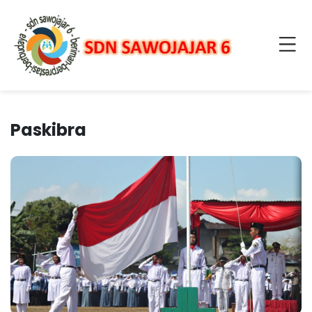
Paskibra