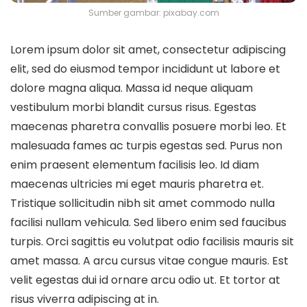
Sumber gambar: pixabay.com
Lorem ipsum dolor sit amet, consectetur adipiscing
elit, sed do eiusmod tempor incididunt ut labore et
dolore magna aliqua. Massa id neque aliquam
vestibulum morbi blandit cursus risus. Egestas
maecenas pharetra convallis posuere morbi leo. Et
malesuada fames ac turpis egestas sed. Purus non
enim praesent elementum facilisis leo. Id diam
maecenas ultricies mi eget mauris pharetra et.
Tristique sollicitudin nibh sit amet commodo nulla
facilisi nullam vehicula. Sed libero enim sed faucibus
turpis. Orci sagittis eu volutpat odio facilisis mauris sit
amet massa. A arcu cursus vitae congue mauris. Est
velit egestas dui id ornare arcu odio ut. Et tortor at
risus viverra adipiscing at in.