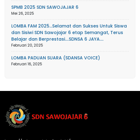
SPMB 2025 SDN SAWOJAJAR 6
Mei 26, 2025
LOMBA FAM 2025…Selamat dan Sukses Untuk Siswa
dan Sisiwi SDN Sawojajar 6 etap Semangat, Terus
Belajar dan Berprestasi….SDNSA 6 JAYA….
Februari 20, 2025
LOMBA PADUAN SUARA (SDANSA VOICE)
Februari 16, 2025