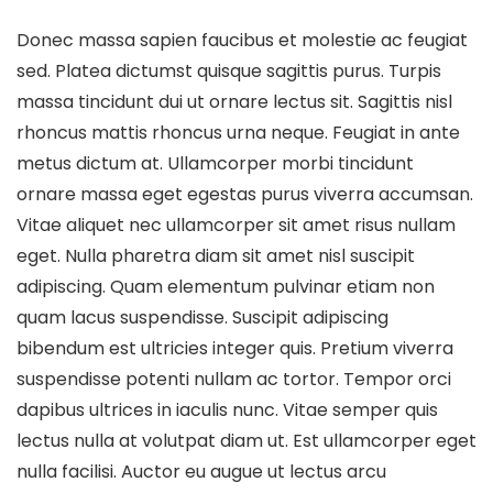
Donec massa sapien faucibus et molestie ac feugiat
sed. Platea dictumst quisque sagittis purus. Turpis
massa tincidunt dui ut ornare lectus sit. Sagittis nisl
rhoncus mattis rhoncus urna neque. Feugiat in ante
metus dictum at. Ullamcorper morbi tincidunt
ornare massa eget egestas purus viverra accumsan.
Vitae aliquet nec ullamcorper sit amet risus nullam
eget. Nulla pharetra diam sit amet nisl suscipit
adipiscing. Quam elementum pulvinar etiam non
quam lacus suspendisse. Suscipit adipiscing
bibendum est ultricies integer quis. Pretium viverra
suspendisse potenti nullam ac tortor. Tempor orci
dapibus ultrices in iaculis nunc. Vitae semper quis
lectus nulla at volutpat diam ut. Est ullamcorper eget
nulla facilisi. Auctor eu augue ut lectus arcu