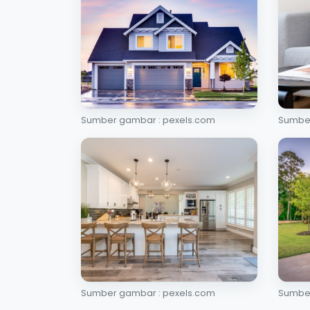
Sumber gambar : pexels.com
Sumber
Sumber gambar : pexels.com
Sumber