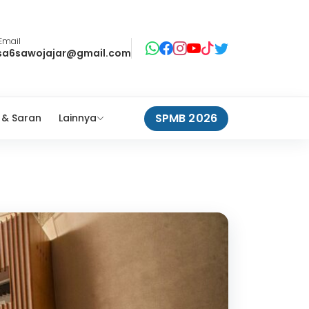
Email
sa6sawojajar@gmail.com
SPMB 2026
 & Saran
Lainnya