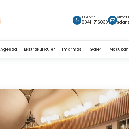
Telepon
Almat 
0341-716839
sdan
Agenda
Ekstrakurikuler
Informasi
Galeri
Masukan