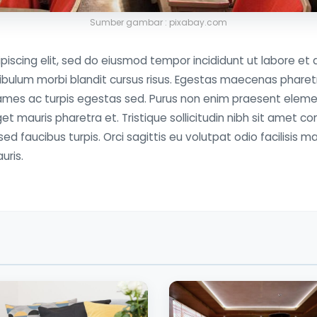
Sumber gambar : pixabay.com
piscing elit, sed do eiusmod tempor incididunt ut labore et 
bulum morbi blandit cursus risus. Egestas maecenas pharet
 fames ac turpis egestas sed. Purus non enim praesent ele
eget mauris pharetra et. Tristique sollicitudin nibh sit amet
 sed faucibus turpis. Orci sagittis eu volutpat odio facilisis ma
uris.