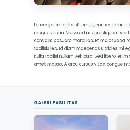
Lorem ipsum dolor sit amet, consectetur adi
magna aliqua. Massa id neque aliquam vesti
convallis posuere morbi leo. Et malesuada
facilisis leo. Id diam maecenas ultricies mi 
nulla facilisi nullam vehicula. Sed libero enim
amet massa. A arcu cursus vitae congue ma
GALERI FASILITAS