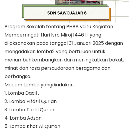
Program Sekolah tentang PHBA yaitu Kegiatan
Memperringati Hari Isro Miroj 1446 H yang
dilaksanakan pada tanggal 31 Januari 2025 dengan
mengadakan lomba2 yang bertujuan untuk
menumbuhkembangkan dan meningkatkan bakat,
minat dan rasa persaudaraan beragama dan
berbangsa.
Macam Lomba yangdiadakan
1. Lomba Dacil .
2. Lomba Hifdzil Qur’an
3. Lomba Tartil Qur’an
4. Lomba Adzan
5. Lomba Khot Al Qur’an