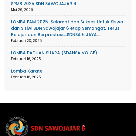
SPMB 2025 SDN SAWOJAJAR 6
Mei 26, 2025
LOMBA FAM 2025…Selamat dan Sukses Untuk Siswa
dan Sisiwi SDN Sawojajar 6 etap Semangat, Terus
Belajar dan Berprestasi….SDNSA 6 JAYA….
Februari 20, 2025
LOMBA PADUAN SUARA (SDANSA VOICE)
Februari 16, 2025
Lomba Karate
Februari 16, 2025