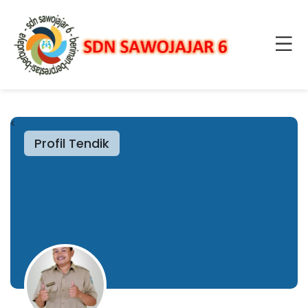
<
Profil Tendik